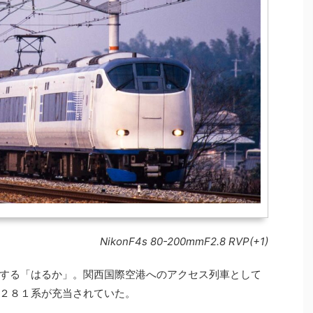
NikonF4s 80-200mmF2.8 RVP(+1)
する「はるか」。関西国際空港へのアクセス列車として
２８１系が充当されていた。