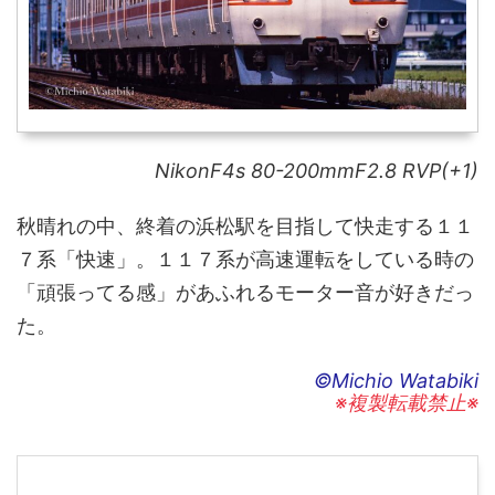
NikonF4s 80-200mmF2.8 RVP(+1)
秋晴れの中、終着の浜松駅を目指して快走する１１
７系「快速」。１１７系が高速運転をしている時の
「頑張ってる感」があふれるモーター音が好きだっ
た。
©Michio Watabiki
※複製転載禁止※