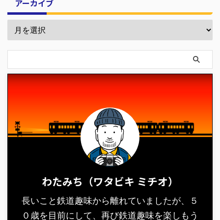
アーカイブ
わたみち（ワタビキ ミチオ）
長いこと鉄道趣味から離れていましたが、５
０歳を目前にして、再び鉄道趣味を楽しもう