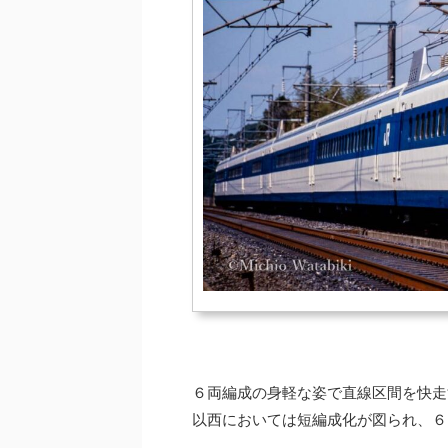
６両編成の身軽な姿で直線区間を快走
以西においては短編成化が図られ、６