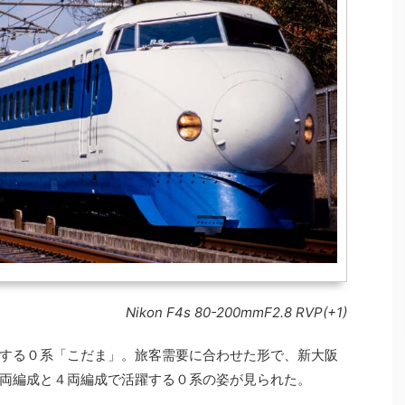
Nikon F4s 80-200mmF2.8 RVP(+1)
する０系「こだま」。旅客需要に合わせた形で、新大阪
両編成と４両編成で活躍する０系の姿が見られた。