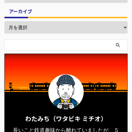
アーカイブ
わたみち（ワタビキ ミチオ）
長いこと鉄道趣味から離れていましたが、５