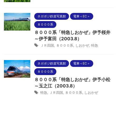
ネガポジ鉄道写真館
電車＜EC＞
８０００系
８０００系「特急しおかぜ」伊予桜井
～伊予富田（2003.8）
ＪＲ四国
,
８０００系
,
しおかぜ
,
特急
ネガポジ鉄道写真館
電車＜EC＞
８０００系
８０００系「特急しおかぜ」伊予小松
～玉之江（2003.8）
特急
,
ＪＲ四国
,
８０００系
,
しおかぜ