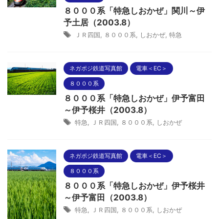
８０００系「特急しおかぜ」関川～伊
予土居（2003.8）
ＪＲ四国
,
８０００系
,
しおかぜ
,
特急
ネガポジ鉄道写真館
電車＜EC＞
８０００系
８０００系「特急しおかぜ」伊予富田
～伊予桜井（2003.8）
特急
,
ＪＲ四国
,
８０００系
,
しおかぜ
ネガポジ鉄道写真館
電車＜EC＞
８０００系
８０００系「特急しおかぜ」伊予桜井
～伊予富田（2003.8）
特急
,
ＪＲ四国
,
８０００系
,
しおかぜ