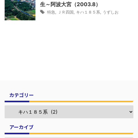
生～阿波大宮（2003.8）
特急
,
ＪＲ四国
,
キハ１８５系
,
うずしお
カテゴリー
アーカイブ