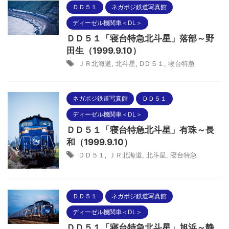
ＤＤ５１
ネガポジ鉄道写真館
ディーゼル機関車＜DL＞
ＤＤ５１「寝台特急北斗星」落部～野
田生（1999.9.10）
ＪＲ北海道
,
北斗星
,
DＤ５１
,
寝台特急
ネガポジ鉄道写真館
ＤＤ５１
ディーゼル機関車＜DL＞
ＤＤ５１「寝台特急北斗星」有珠～長
和（1999.9.10）
ＤＤ５１
,
ＪＲ北海道
,
北斗星
,
寝台特急
ＤＤ５１
ネガポジ鉄道写真館
ディーゼル機関車＜DL＞
ＤＤ５１「寝台特急北斗星」旭浜～静