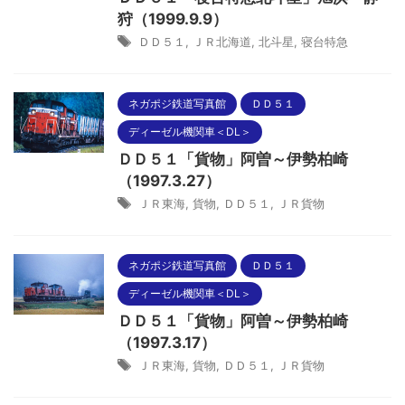
狩（1999.9.9）
ＤＤ５１
,
ＪＲ北海道
,
北斗星
,
寝台特急
ネガポジ鉄道写真館
ＤＤ５１
ディーゼル機関車＜DL＞
ＤＤ５１「貨物」阿曽～伊勢柏崎
（1997.3.27）
ＪＲ東海
,
貨物
,
ＤＤ５１
,
ＪＲ貨物
ネガポジ鉄道写真館
ＤＤ５１
ディーゼル機関車＜DL＞
ＤＤ５１「貨物」阿曽～伊勢柏崎
（1997.3.17）
ＪＲ東海
,
貨物
,
ＤＤ５１
,
ＪＲ貨物