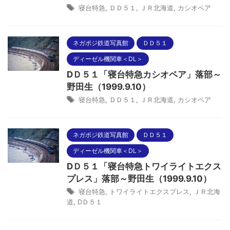
寝台特急
,
ＤＤ５１
,
ＪＲ北海道
,
カシオペア
ネガポジ鉄道写真館
ＤＤ５１
ディーゼル機関車＜DL＞
DＤ５１「寝台特急カシオペア」落部～
野田生（1999.9.10）
寝台特急
,
ＤＤ５１
,
ＪＲ北海道
,
カシオペア
ネガポジ鉄道写真館
ＤＤ５１
ディーゼル機関車＜DL＞
DＤ５１「寝台特急トワイライトエクス
プレス」落部～野田生（1999.9.10）
寝台特急
,
トワイライトエクスプレス
,
ＪＲ北海
道
,
DＤ５１