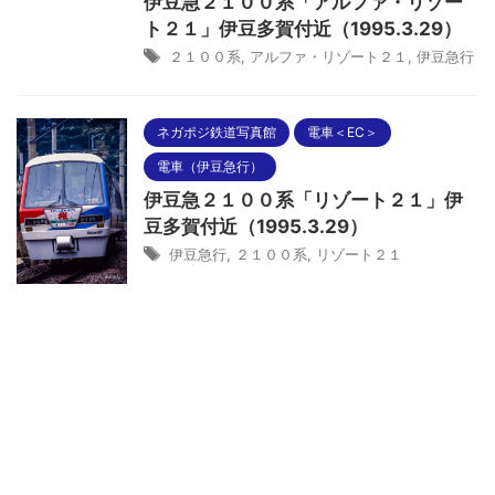
伊豆急２１００系「アルファ・リゾー
ト２１」伊豆多賀付近（1995.3.29）
２１００系
,
アルファ・リゾート２１
,
伊豆急行
ネガポジ鉄道写真館
電車＜EC＞
電車（伊豆急行）
伊豆急２１００系「リゾート２１」伊
豆多賀付近（1995.3.29）
伊豆急行
,
２１００系
,
リゾート２１