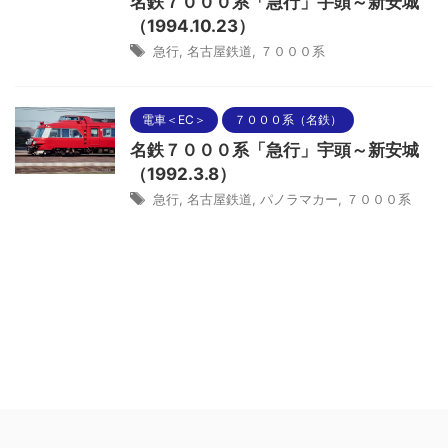
名鉄７０００系「急行」宇頭～新安城
（1994.10.23）
急行
,
名古屋鉄道
,
７０００系
電車＜EC＞
７０００系（名鉄）
名鉄７０００系「急行」宇頭～新安城
（1992.3.8）
急行
,
名古屋鉄道
,
パノラマカー
,
７０００系