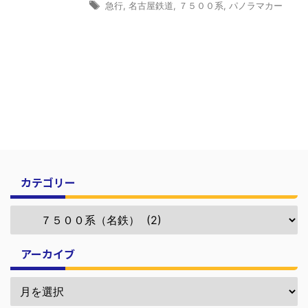
急行
,
名古屋鉄道
,
７５００系
,
パノラマカー
カテゴリー
アーカイブ