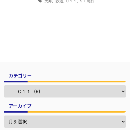
大井川鉄道
,
Ｃ１１
,
ＳＬ急行
カテゴリー
アーカイブ