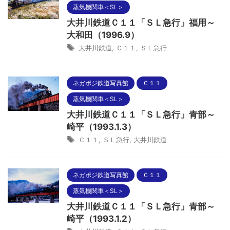
蒸気機関車＜SL＞
大井川鉄道Ｃ１１「ＳＬ急行」福用～
大和田（1996.9）
大井川鉄道
,
Ｃ１１
,
ＳＬ急行
ネガポジ鉄道写真館
Ｃ１１
蒸気機関車＜SL＞
大井川鉄道Ｃ１１「ＳＬ急行」青部～
崎平（1993.1.3）
Ｃ１１
,
ＳＬ急行
,
大井川鉄道
ネガポジ鉄道写真館
Ｃ１１
蒸気機関車＜SL＞
大井川鉄道Ｃ１１「ＳＬ急行」青部～
崎平（1993.1.2）