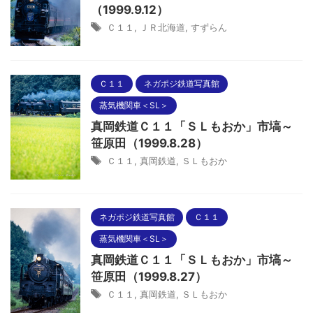
（1999.9.12）
Ｃ１１
,
ＪＲ北海道
,
すずらん
Ｃ１１
ネガポジ鉄道写真館
蒸気機関車＜SL＞
真岡鉄道Ｃ１１「ＳＬもおか」市塙～
笹原田（1999.8.28）
Ｃ１１
,
真岡鉄道
,
ＳＬもおか
ネガポジ鉄道写真館
Ｃ１１
蒸気機関車＜SL＞
真岡鉄道Ｃ１１「ＳＬもおか」市塙～
笹原田（1999.8.27）
Ｃ１１
,
真岡鉄道
,
ＳＬもおか