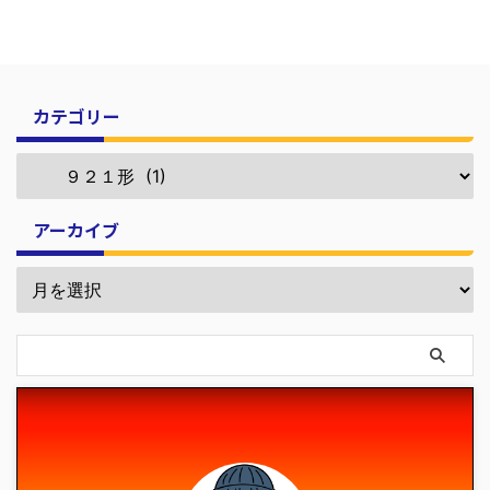
カテゴリー
アーカイブ