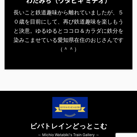
わたみち（ワタビキ ミチオ）
長いこと鉄道趣味から離れていましたが、５
０歳を目前にして、再び鉄道趣味を楽しもう
と決意。ゆるゆるとココロ＆カラダに鉄分を
染みこませている愛知県在住のおじさんです
（＾＾）
ビバトレインどっとこむ
～ Michio Watabiki's Train Gallery ～