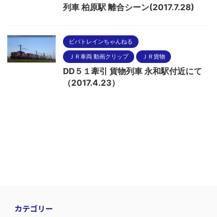
列車 柏原駅 離合シーン(2017.7.28)
ビバトレインちゃんねる
ＪＲ車両 動画クリップ
ＪＲ貨物
DD５１牽引 貨物列車 永和駅付近にて
（2017.4.23）
カテゴリー