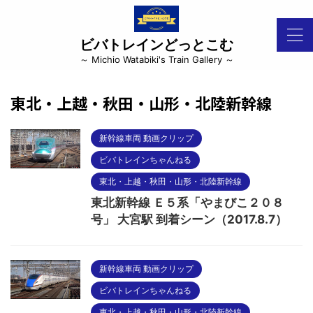
ビバトレインどっとこむ
～ Michio Watabiki's Train Gallery ～
東北・上越・秋田・山形・北陸新幹線
新幹線車両 動画クリップ
ビバトレインちゃんねる
東北・上越・秋田・山形・北陸新幹線
東北新幹線 Ｅ５系「やまびこ２０８
号」 大宮駅 到着シーン（2017.8.7）
新幹線車両 動画クリップ
ビバトレインちゃんねる
東北・上越・秋田・山形・北陸新幹線