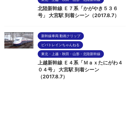
北陸新幹線 Ｅ７系「かがやき５３６
号」 大宮駅 到着シーン（2017.8.7）
新幹線車両 動画クリップ
ビバトレインちゃんねる
東北・上越・秋田・山形・北陸新幹線
上越新幹線 Ｅ４系「Ｍａｘたにがわ４
０４号」 大宮駅 到着シーン
（2017.8.7）