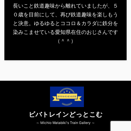
長いこと鉄道趣味から離れていましたが、５
０歳を目前にして、再び鉄道趣味を楽しもう
と決意。ゆるゆるとココロ＆カラダに鉄分を
染みこませている愛知県在住のおじさんです
（＾＾）
ビバトレインどっとこむ
～ Michio Watabiki's Train Gallery ～