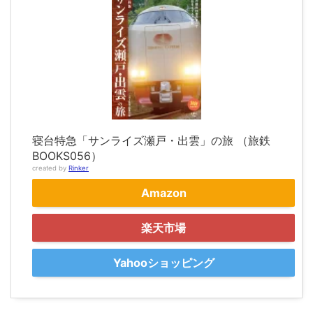
寝台特急「サンライズ瀬戸・出雲」の旅 （旅鉄
BOOKS056）
created by
Rinker
Amazon
楽天市場
Yahooショッピング