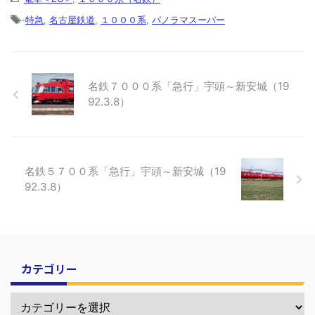
-
特急
,
名古屋鉄道
,
１０００系
,
パノラマスーパー
名鉄７０００系「急行」宇頭～新安城（19
92.3.8）
名鉄５７００系「急行」宇頭～新安城（19
92.3.8）
カテゴリー