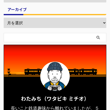
アーカイブ
わたみち（ワタビキ ミチオ）
長いこと鉄道趣味から離れていましたが、５