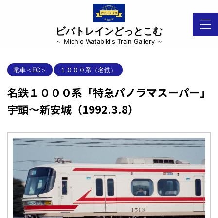
ビバトレインどっとこむ
～ Michio Watabiki's Train Gallery ～
電車＜EC＞
１０００系（名鉄）
名鉄１０００系「特急パノラマスーパー」
宇頭～新安城（1992.3.8）