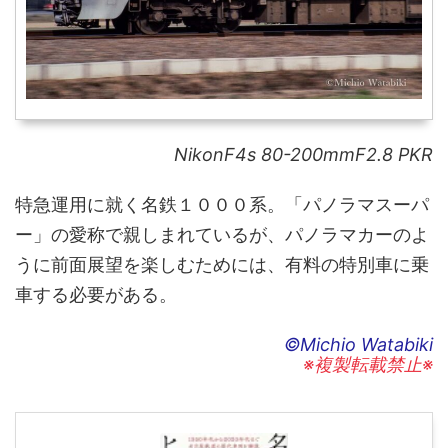
NikonF4s 80-200mmF2.8 PKR
特急運用に就く名鉄１０００系。「パノラマスーパ
ー」の愛称で親しまれているが、パノラマカーのよ
うに前面展望を楽しむためには、有料の特別車に乗
車する必要がある。
©Michio Watabiki
※複製転載禁止※