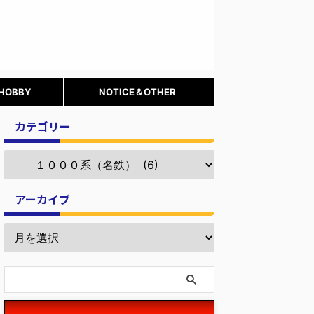
 HOBBY
NOTICE＆OTHER
カテゴリー
アーカイブ