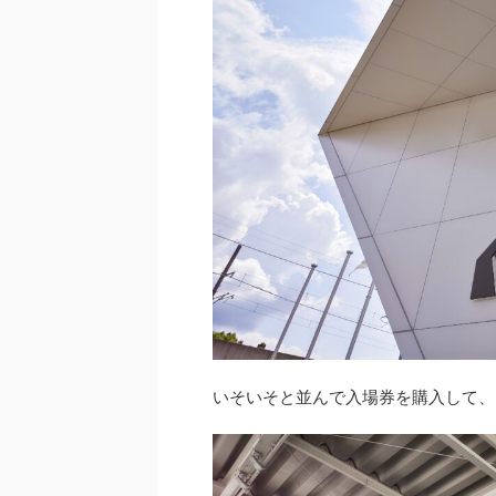
いそいそと並んで入場券を購入して、