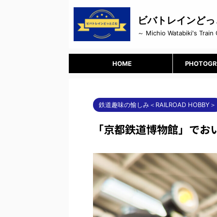
ビバトレインどっ
～ Michio Watabiki's Train 
HOME
PHOTOGR
鉄道趣味の愉しみ＜RAILROAD HOBBY＞
「京都鉄道博物館」でおいし