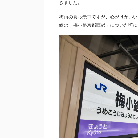
きました。
梅雨の真っ最中ですが、心がけがいい
線の「梅小路京都西駅」についた頃に