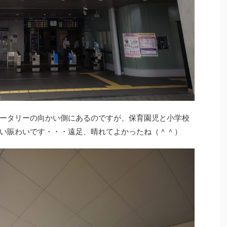
ータリーの向かい側にあるのですが、保育園児と小学校
い賑わいです・・・遠足、晴れてよかったね（＾＾）