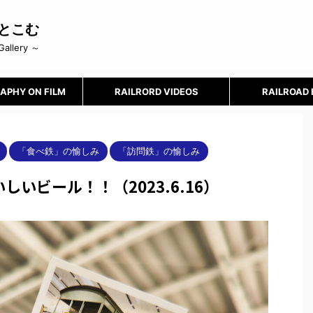
とこむ
Gallery ～
APHY ON FILM
RAILRORD VIDEOS
RAILROAD
「食べ鉄」の愉しみ
「訪問鉄」の愉しみ
いビール！！（2023.6.16）