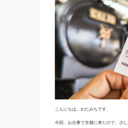
こんにちは。わたみちです。
今回、お仕事で京都に来たので、少し