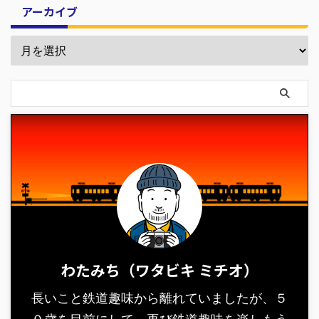
アーカイブ
わたみち（ワタビキ ミチオ）
長いこと鉄道趣味から離れていましたが、５