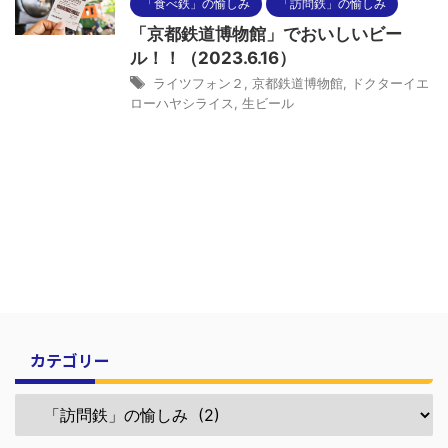
「食べ鉄」の愉しみ
「訪問鉄」の愉しみ
「京都鉄道博物館」でおいしいビー
ル！！（2023.6.16）
ライツフォン２
,
京都鉄道博物館
,
ドクターイエ
ローハヤシライス
,
生ビール
カテゴリー