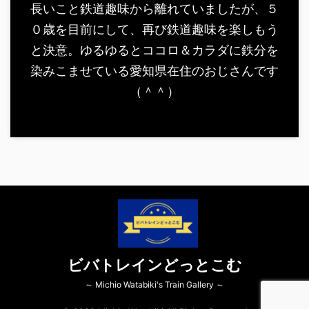
長いこと鉄道趣味から離れていましたが、５
０歳を目前にして、再び鉄道趣味を楽しもう
と決意。ゆるゆるとココロ＆カラダに鉄分を
染みこませている愛知県在住のおじさんです
（＾＾）
ビバトレインどっとこむ
～ Michio Watabiki's Train Gallery ～