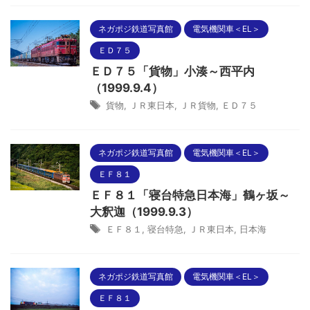
ネガポジ鉄道写真館
電気機関車＜EL＞
ＥＤ７５
ＥＤ７５「貨物」小湊～西平内
（1999.9.4）
貨物
,
ＪＲ東日本
,
ＪＲ貨物
,
ＥＤ７５
ネガポジ鉄道写真館
電気機関車＜EL＞
ＥＦ８１
ＥＦ８１「寝台特急日本海」鶴ヶ坂～
大釈迦（1999.9.3）
ＥＦ８１
,
寝台特急
,
ＪＲ東日本
,
日本海
ネガポジ鉄道写真館
電気機関車＜EL＞
ＥＦ８１